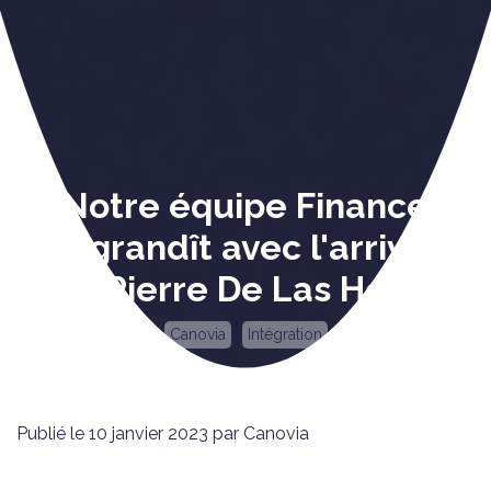
Notre équipe Finance
s'agrandît avec l'arrivée
de Pierre De Las Heras
Canovia
Intégration
Publié le 10 janvier 2023 par Canovia