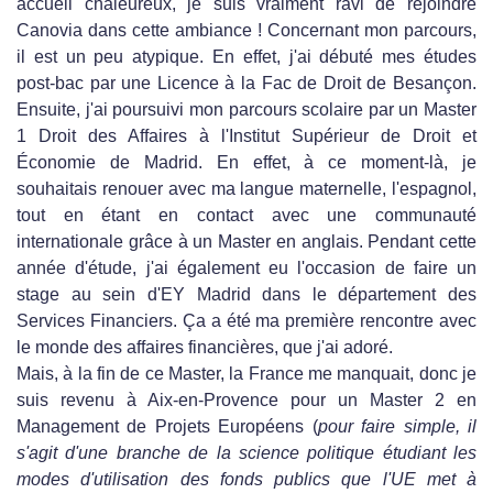
accueil chaleureux, je suis vraiment ravi de rejoindre
Canovia dans cette ambiance ! Concernant mon parcours,
il est un peu atypique. En effet, j'ai débuté mes études
post-bac par une Licence à la Fac de Droit de Besançon.
Ensuite, j'ai poursuivi mon parcours scolaire par un Master
1 Droit des Affaires à l'Institut Supérieur de Droit et
Économie de Madrid. En effet, à ce moment-là, je
souhaitais renouer avec ma langue maternelle, l'espagnol,
tout en étant en contact avec une communauté
internationale grâce à un Master en anglais. Pendant cette
année d'étude, j'ai également eu l'occasion de faire un
stage au sein d'EY Madrid dans le département des
Services Financiers. Ça a été ma première rencontre avec
le monde des affaires financières, que j'ai adoré.
Mais, à la fin de ce Master, la France me manquait, donc je
suis revenu à Aix-en-Provence pour un Master 2 en
Management de Projets Européens (
pour faire simple, il
s'agit d'une branche de la science politique étudiant les
modes d'utilisation des fonds publics que l'UE met à