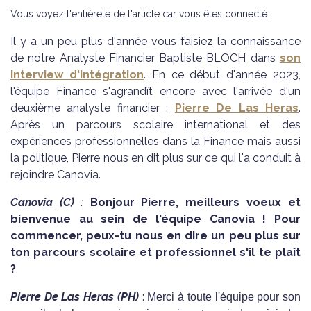
Vous voyez l'entièreté de l'article car vous êtes connecté.
Il y a un peu plus d'année vous faisiez la connaissance
de notre Analyste Financier Baptiste BLOCH dans
son
interview d'intégration
. En ce début d'année 2023,
l'équipe Finance s'agrandît encore avec l'arrivée d'un
deuxième analyste financier :
Pierre De Las Heras
.
Après un parcours scolaire international et des
expériences professionnelles dans la Finance mais aussi
la politique, Pierre nous en dit plus sur ce qui l'a conduit à
rejoindre Canovia.
Canovia (C)
:
Bonjour Pierre, meilleurs voeux et
bienvenue au sein de l'équipe Canovia ! Pour
commencer, peux-tu nous en dire un peu plus sur
ton parcours scolaire et professionnel s'il te plaît
?
Pierre De Las Heras (PH)
:
Merci à toute l'équipe pour son