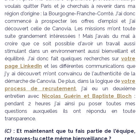
voulais quitter Paris et je cherchais à revenir dans ma
région d'origine : la Bourgogne-Franche-Comté. J'ai donc
commencé à prospecter les offres d'emploi et j'ai
découvert celle de Canovia. Les missions m'ont toute
suite grandement intéressées ! Mais j'avais du mal à
croire que ce soit possible d'avoir un travail aussi
stimulant dans un environnement aussi bienveillant et
équilibré. J'ai donc fait quelques recherches sur
votre
page LinkedIn
et les différentes communications que
j'y ai découvert m'ont convaincu de l'authenticité de la
démarche de Canovia. De plus, dans la logique de
votre
process de recrutement
, j'ai eu un deuxième
entretien avec
Nicolas Guérin et Baptiste Bloch
:
pendant 2 heures j'ai ainsi pu poser toutes mes
questions auxquelles ils ont répondu en toute
transparence.
(C)
: Et maintenant que tu fais partie de l'équipe,
retrouves-tu cette même bienveillance ?