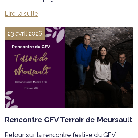
Lire la suite
23 avril 2026
Rencontre GFV Terroir de Meursault
Retour sur la rencontre festive du GFV