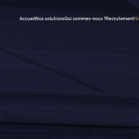
Accueil
Nos solutions
Qui sommes-nous ?
Recrutement
No