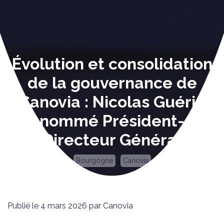
Évolution et consolidation
de la gouvernance de
Canovia : Nicolas Guérin
nommé Président-
Directeur Général
Bourgogne
Canovia
Publié le 4 mars 2026 par Canovia