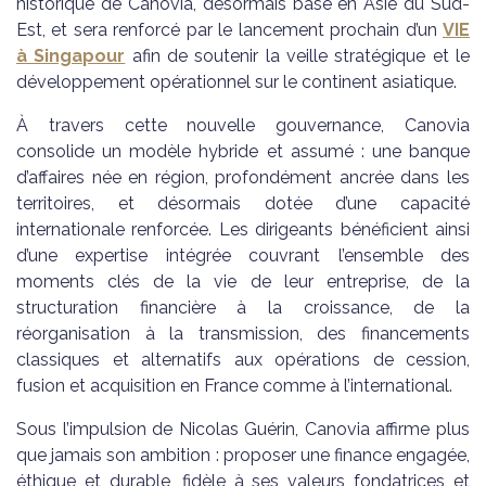
historique de Canovia, désormais basé en Asie du Sud-
Est, et sera renforcé par le lancement prochain d’un
VIE
à Singapour
afin de soutenir la veille stratégique et le
développement opérationnel sur le continent asiatique.
À travers cette nouvelle gouvernance, Canovia
consolide un modèle hybride et assumé : une banque
d’affaires née en région, profondément ancrée dans les
territoires, et désormais dotée d’une capacité
internationale renforcée. Les dirigeants bénéficient ainsi
d’une expertise intégrée couvrant l’ensemble des
moments clés de la vie de leur entreprise, de la
structuration financière à la croissance, de la
réorganisation à la transmission, des financements
classiques et alternatifs aux opérations de cession,
fusion et acquisition en France comme à l’international.
Sous l’impulsion de Nicolas Guérin, Canovia affirme plus
que jamais son ambition : proposer une finance engagée,
éthique et durable, fidèle à ses valeurs fondatrices et