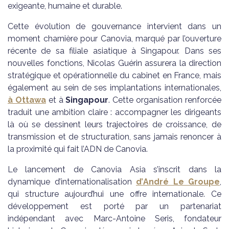
exigeante, humaine et durable.
Cette évolution de gouvernance intervient dans un
moment charnière pour Canovia, marqué par l’ouverture
récente de sa filiale asiatique à Singapour. Dans ses
nouvelles fonctions, Nicolas Guérin assurera la direction
stratégique et opérationnelle du cabinet en France, mais
également au sein de ses implantations internationales,
à
Ottawa
et à
Singapour
. Cette organisation renforcée
traduit une ambition claire : accompagner les dirigeants
là où se dessinent leurs trajectoires de croissance, de
transmission et de structuration, sans jamais renoncer à
la proximité qui fait l’ADN de Canovia.
Le lancement de Canovia Asia s’inscrit dans la
dynamique d’internationalisation
d’
André Le Groupe
,
qui structure aujourd’hui une offre internationale. Ce
développement est porté par un partenariat
indépendant avec Marc-Antoine Seris, fondateur