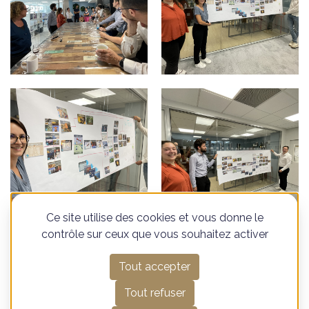
Ce site utilise des cookies et vous donne le
contrôle sur ceux que vous souhaitez activer
Tout accepter
Découvrez d'autres
Tout refuser