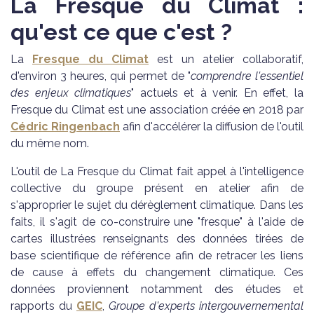
La Fresque du Climat :
qu'est ce que c'est ?
La
Fresque du Climat
est un atelier collaboratif,
d'environ 3 heures, qui permet de "
comprendre l'essentiel
des enjeux climatiques
" actuels et à venir. En effet, la
Fresque du Climat est une association créée en 2018 par
Cédric Ringenbach
afin d'accélérer la diffusion de l'outil
du même nom.
L'outil de La Fresque du Climat fait appel à l'intelligence
collective du groupe présent en atelier afin de
s'approprier le sujet du dérèglement climatique. Dans les
faits, il s'agit de co-construire une "fresque" à l'aide de
cartes illustrées renseignants des données tirées de
base scientifique de référence afin de retracer les liens
de cause à effets du changement climatique. Ces
données proviennent notamment des études et
rapports du
GEIC
,
Groupe d'experts intergouvernemental