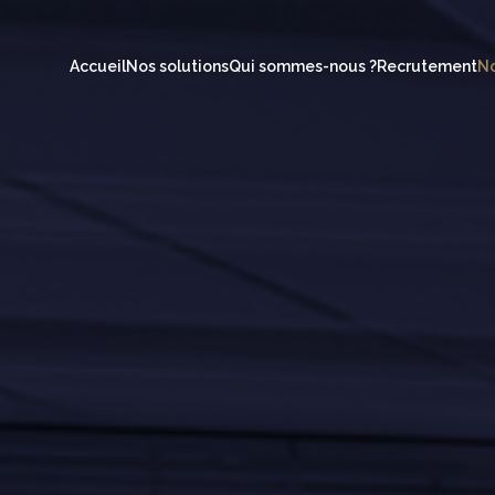
Accueil
Nos solutions
Qui sommes-nous ?
Recrutement
No