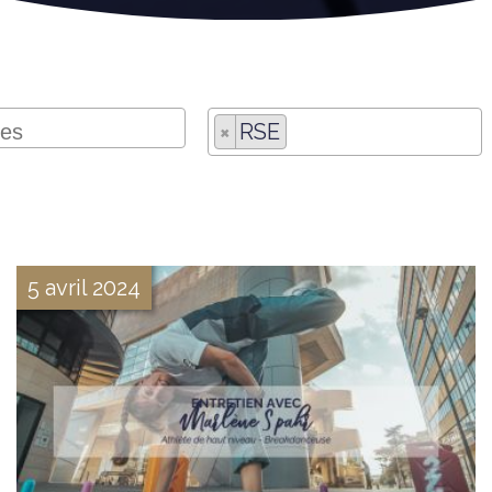
×
RSE
5 avril 2024