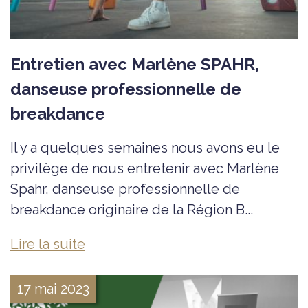
Entretien avec Marlène SPAHR,
danseuse professionnelle de
breakdance
Il y a quelques semaines nous avons eu le
privilège de nous entretenir avec Marlène
Spahr, danseuse professionnelle de
breakdance originaire de la Région B...
Lire la suite
17 mai 2023