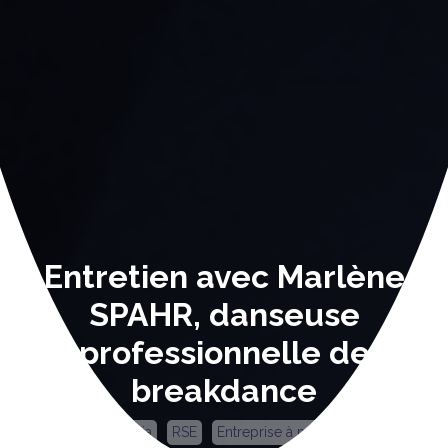
Entretien avec Marlène
SPAHR, danseuse
professionnelle de
breakdance
Canovia
RSE
Entreprise à mission