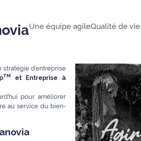
Une équipe agile
Qualité de vie 
novia
 stratégie d’entreprise
TM
rp
et Entreprise à
urd’hui pour améliorer
ère au service du bien-
anovia