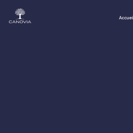
Accuei