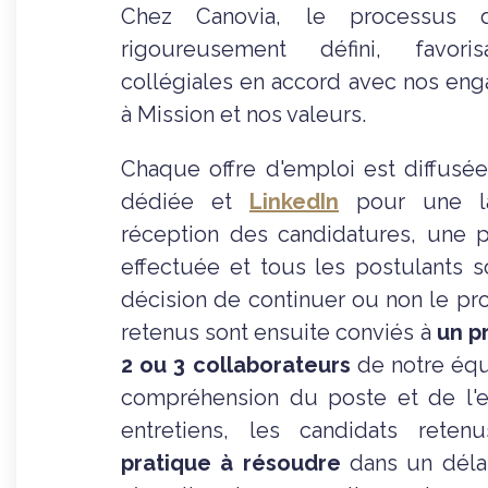
Chez Canovia, le processus 
rigoureusement défini, favori
collégiales en accord avec nos en
à Mission et nos valeurs.
Chaque offre d'emploi est diffusé
dédiée et
LinkedIn
pour une lar
réception des candidatures, une p
effectuée et tous les postulants 
décision de continuer ou non le pr
retenus sont ensuite conviés à
un p
2 ou 3 collaborateurs
de notre équi
compréhension du poste et de l'en
entretiens, les candidats rete
pratique à résoudre
dans un déla