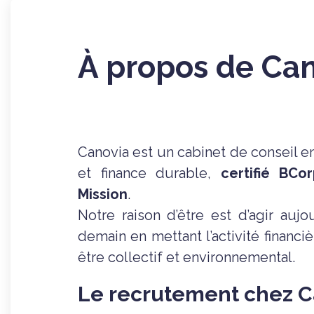
À propos de Ca
Canovia est un cabinet de conseil en
et finance durable,
certifié BCo
Mission
.
Notre raison d’être est d’agir aujo
demain en mettant l’activité financi
être collectif et environnemental.
Le recrutement chez C