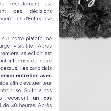
de recrutement est
sant des décisions
gagements d'Entreprise
e sur notre plateforme
ge visibilité. Après
remière sélection est
sont informés de notre
ocessus. Les candidats
remier entretien avec
pe afin d'évaluer leur
treprise. Suite à ces
nus reçoivent
un cas
i de 48 heures. Après