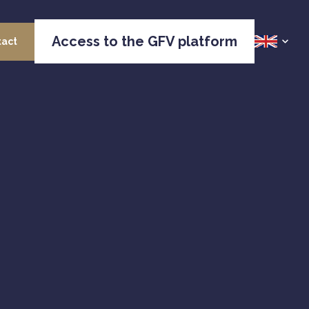
Access to the GFV platform
tact