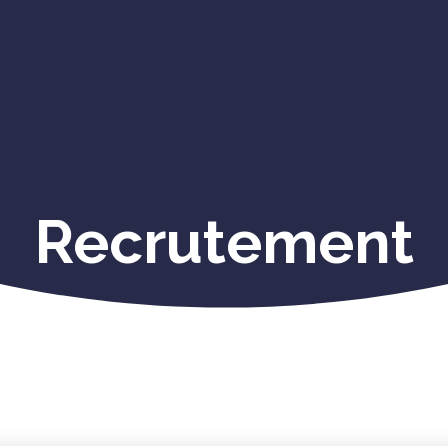
Recrutement
À propos de Canovia