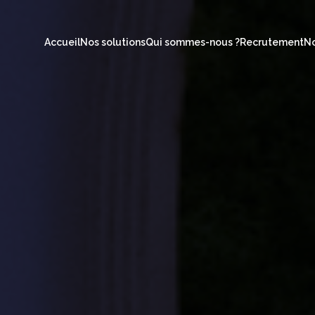
Accueil
Nos solutions
Qui sommes-nous ?
Recrutement
No