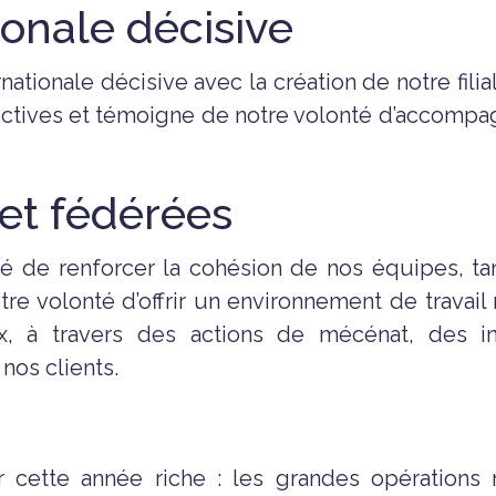
ionale décisive
ionale décisive avec la création de notre filia
ctives et témoigne de notre volonté d’accompagn
et fédérées
ntinué de renforcer la cohésion de nos équipes
re volonté d’offrir un environnement de travail
, à travers des actions de mécénat, des ini
nos clients.
sur cette année riche : les grandes opératio