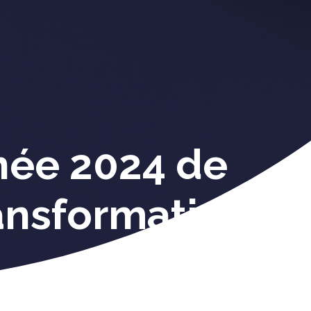
nnée 2024 de
ransformations