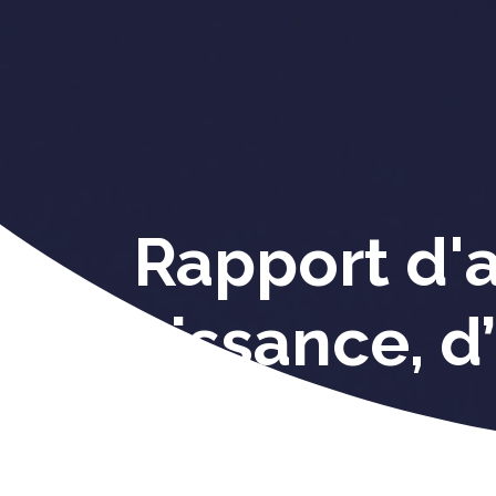
Rapport d'a
croissance, d