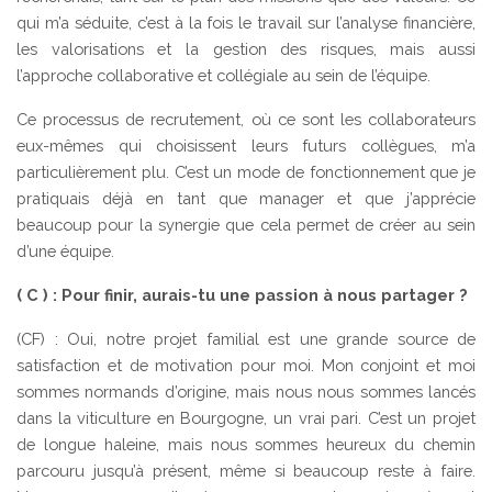
qui m’a séduite, c’est à la fois le travail sur l’analyse financière,
les valorisations et la gestion des risques, mais aussi
l’approche collaborative et collégiale au sein de l’équipe.
Ce processus de recrutement, où ce sont les collaborateurs
eux-mêmes qui choisissent leurs futurs collègues, m’a
particulièrement plu. C’est un mode de fonctionnement que je
pratiquais déjà en tant que manager et que j’apprécie
beaucoup pour la synergie que cela permet de créer au sein
d’une équipe.
( C ) : Pour finir, aurais-tu une passion à nous partager ?
(CF) : Oui, notre projet familial est une grande source de
satisfaction et de motivation pour moi. Mon conjoint et moi
sommes normands d’origine, mais nous nous sommes lancés
dans la viticulture en Bourgogne, un vrai pari. C’est un projet
de longue haleine, mais nous sommes heureux du chemin
parcouru jusqu’à présent, même si beaucoup reste à faire.