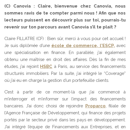
(C) Canovia : Claire, bienvenue chez Canovia, nous
sommes ravis de te compter parmi nous ! Afin que nos
lecteurs puissent en découvrir plus sur toi, pourrais-tu
revenir sur ton parcours avant Canovia s’il te plait ?
Claire FILLATRE (CF) : Bien sûr, merci à vous pour cet accueil !
Je suis diplômée d’une
école de commerce, l'ESCP,
avec
une spécialisation en finance. En parallèle, j’ai également
obtenu une maîtrise en droit des affaires. Dès la fin de mes
études, j’ai rejoint
HSBC
à Paris, au service des financements
structurés immobiliers. Par la suite, j’ai intégré le “Coverage”
où j’ai eu en charge la gestion d’un portefeuille clients.
C’est à partir de ce moment-là que j’ai commencé à
m’interroger et m’informer sur l’impact des financements
bancaires. J’ai donc choisi de rejoindre
Proparco
, filiale de
l’Agence Française de Développement, qui finance des projets
portés par le secteur privé dans les pays en développement.
J’ai intégré l’équipe de Financements aux Entreprises, et en