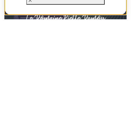
X
André Le Groupe et Canovia Banque
d'Affaires accompagnent le Domaine
Pierre Damoy dans sa transmission à la
Maison Champagne Louis Roederer
Version FR André Le Groupe et Canovia Banque
d'Affaires accompagnent le Domaine Pierre Damoy dans
sa transmission à la Maison Champagne Louis Roederer